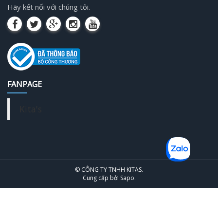
Hãy kết nối với chúng tôi.
FANPAGE
Kita's
© CÔNG TY TNHH KITAS.
Cung cấp bởi
Sapo
.