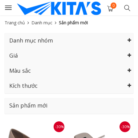
0
Toggle
navigation
Trang chủ
Danh mục
Sản phẩm mới
Danh mục nhóm
Giá
Màu sắc
Kích thước
Sản phẩm mới
-30%
-30%