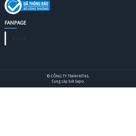
FANPAGE
Kita's
© CÔNG TY TNHH KITAS.
Cung cấp bởi
Sapo
.