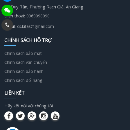
19 Duy Tân, Phường Rạch Giá, An Giang
Điện thoại:
0969098090
Email:
cs.kitas@gmail.com
CHÍNH SÁCH HỖ TRỢ
Chính sách bảo mật
Chính sách vận chuyển
Chính sách bảo hành
Chính sách đổi hàng
LIÊN KẾT
Hãy kết nối với chúng tôi.