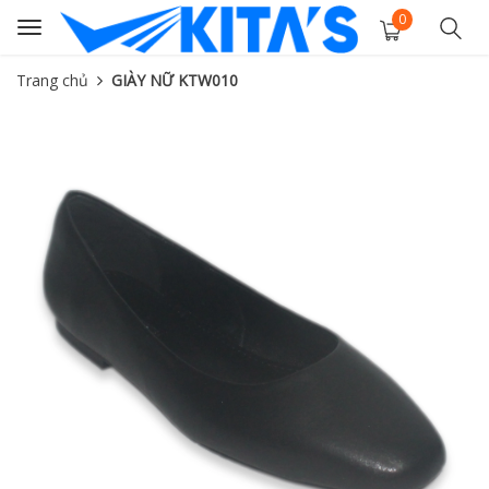
0
Toggle
navigation
Trang chủ
GIÀY NỮ KTW010