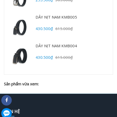
DÂY NỊT NAM KMB005
430.500₫
615.000₫
DÂY NỊT NAM KMB004
430.500₫
615.000₫
Sản phẩm vừa xem:
LIÊN HỆ