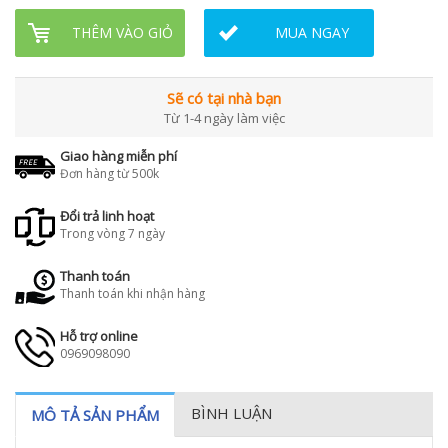
THÊM VÀO GIỎ
MUA NGAY
Sẽ có tại nhà bạn
Từ 1-4 ngày làm việc
Giao hàng miễn phí
Đơn hàng từ 500k
Đổi trả linh hoạt
Trong vòng 7 ngày
Thanh toán
Thanh toán khi nhận hàng
Hỗ trợ online
0969098090
BÌNH LUẬN
MÔ TẢ SẢN PHẨM