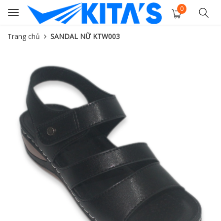
0
Toggle
navigation
Trang chủ
SANDAL NỮ KTW003