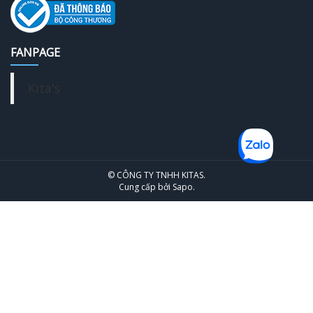
FANPAGE
Kita's
© CÔNG TY TNHH KITAS.
Cung cấp bởi
Sapo
.