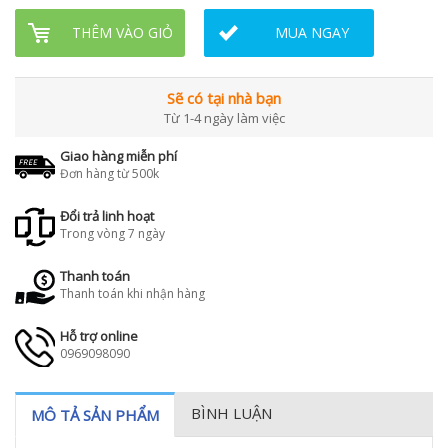
THÊM VÀO GIỎ
MUA NGAY
Sẽ có tại nhà bạn
Từ 1-4 ngày làm việc
Giao hàng miễn phí
Đơn hàng từ 500k
Đổi trả linh hoạt
Trong vòng 7 ngày
Thanh toán
Thanh toán khi nhận hàng
Hỗ trợ online
0969098090
BÌNH LUẬN
MÔ TẢ SẢN PHẨM