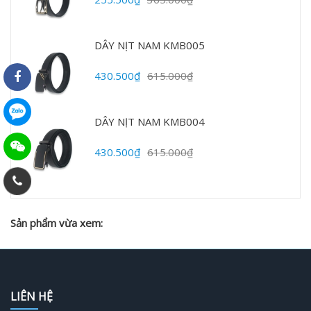
DÂY NỊT NAM KMB005
430.500₫
615.000₫
DÂY NỊT NAM KMB004
430.500₫
615.000₫
Sản phẩm vừa xem:
LIÊN HỆ