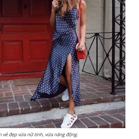
n vẻ đẹp vừa nữ tính, vừa năng động.