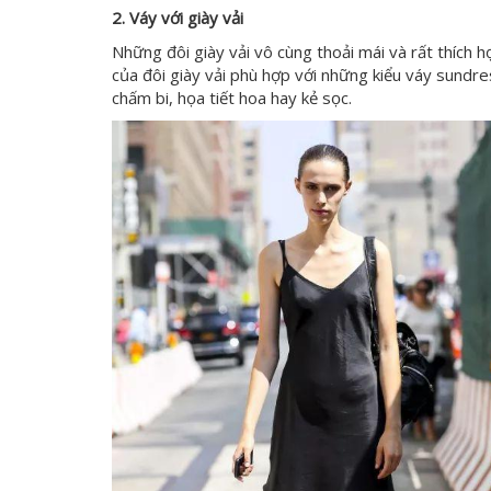
2. Váy với giày vải
Những đôi giày vải vô cùng thoải mái và rất thích h
của đôi giày vải phù hợp với những kiểu váy sundre
chấm bi, họa tiết hoa hay kẻ sọc.