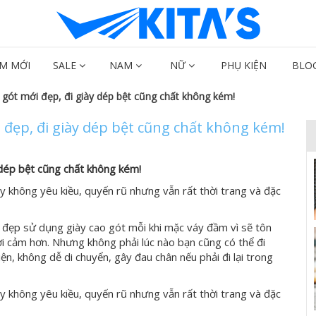
M MỚI
SALE
NAM
NỮ
PHỤ KIỆN
BLO
 gót mới đẹp, đi giày dép bệt cũng chất không kém!
i đẹp, đi giày dép bệt cũng chất không kém!
 dép bệt cũng chất không kém!
y không yêu kiều, quyến rũ nhưng vẫn rất thời trang và đặc
 đẹp sử dụng giày cao gót mỗi khi mặc váy đầm vì sẽ tôn
i cảm hơn. Nhưng không phải lúc nào bạn cũng có thể đi
iện, không dễ di chuyển, gây đau chân nếu phải đi lại trong
y không yêu kiều, quyến rũ nhưng vẫn rất thời trang và đặc