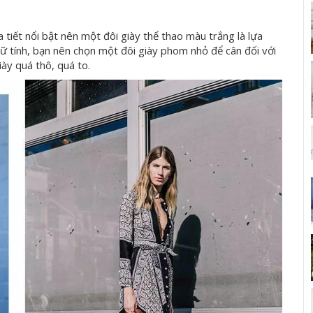
tiết nổi bật nên một đôi giày thể thao màu trắng là lựa
nữ tính, bạn nên chọn một đôi giày phom nhỏ để cân đối với
ày quá thô, quá to.