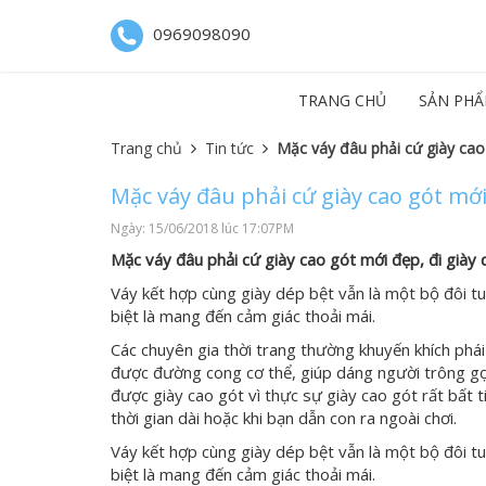
0969098090
TRANG CHỦ
SẢN PHẨ
Trang chủ
Tin tức
Mặc váy đâu phải cứ giày cao
Mặc váy đâu phải cứ giày cao gót mớ
Ngày: 15/06/2018 lúc 17:07PM
Mặc váy đâu phải cứ giày cao gót mới đẹp, đi giày
Váy kết hợp cùng giày dép bệt vẫn là một bộ đôi tu
biệt là mang đến cảm giác thoải mái.
Các chuyên gia
thời trang
thường khuyến khích phái
được đường cong cơ thể, giúp dáng người trông gợ
được giày cao gót vì thực sự giày cao gót rất bất t
thời gian dài hoặc khi bạn dẫn con ra ngoài chơi.
Váy kết hợp cùng giày dép bệt vẫn là một bộ đôi tu
biệt là mang đến cảm giác thoải mái.