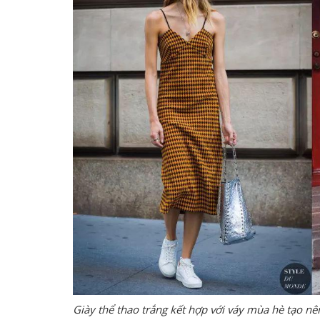
Giày thể thao trắng kết hợp với váy mùa hè tạo nê