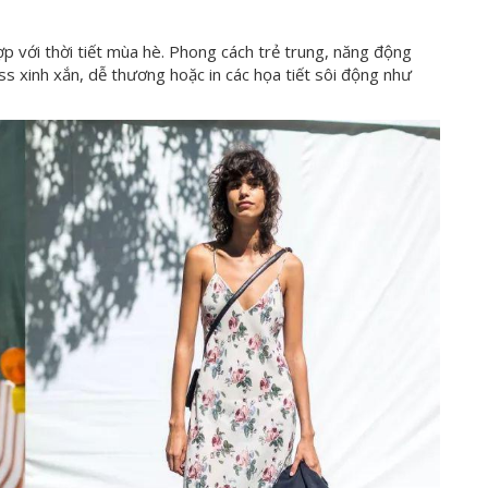
ợp với thời tiết mùa hè. Phong cách trẻ trung, năng động
ss xinh xắn, dễ thương hoặc in các họa tiết sôi động như