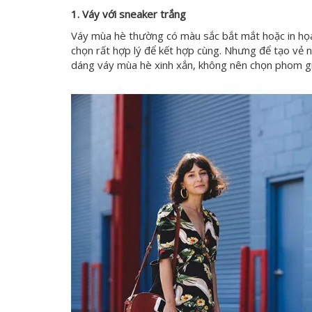
1. Váy với sneaker trắng
Váy mùa hè thường có màu sắc bắt mắt hoặc in họa 
chọn rất hợp lý để kết hợp cùng. Nhưng để tạo vẻ 
dáng váy mùa hè xinh xắn, không nên chọn phom gi