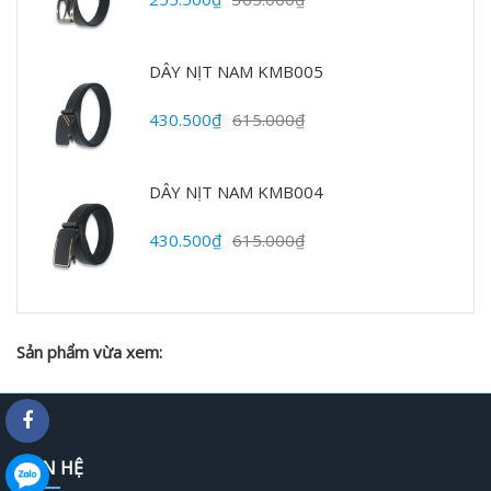
DÂY NỊT NAM KMB005
430.500₫
615.000₫
DÂY NỊT NAM KMB004
430.500₫
615.000₫
Sản phẩm vừa xem:
LIÊN HỆ