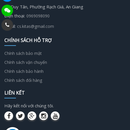
19 Duy Tân, Phường Rạch Giá, An Giang
Điện thoại:
0969098090
Email:
cs.kitas@gmail.com
CHÍNH SÁCH HỖ TRỢ
Chính sách bảo mật
Chính sách vận chuyển
Chính sách bảo hành
Chính sách đổi hàng
LIÊN KẾT
Hãy kết nối với chúng tôi.