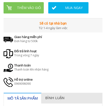
THÊM VÀO GIỎ
MUA NGAY
Sẽ có tại nhà bạn
Từ 1-4 ngày làm việc
Giao hàng miễn phí
Đơn hàng từ 500k
Đổi trả linh hoạt
Trong vòng 7 ngày
Thanh toán
Thanh toán khi nhận hàng
Hỗ trợ online
0969098090
BÌNH LUẬN
MÔ TẢ SẢN PHẨM