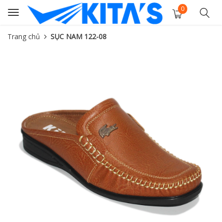
0
Toggle
navigation
Trang chủ
SỤC NAM 122-08