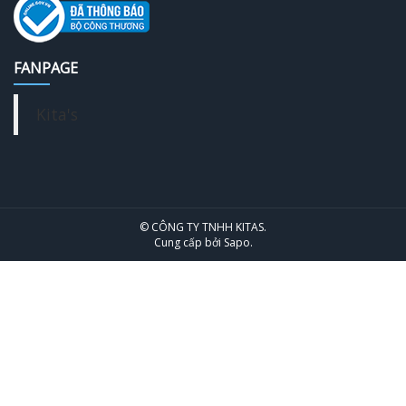
FANPAGE
Kita's
© CÔNG TY TNHH KITAS.
Cung cấp bởi
Sapo
.