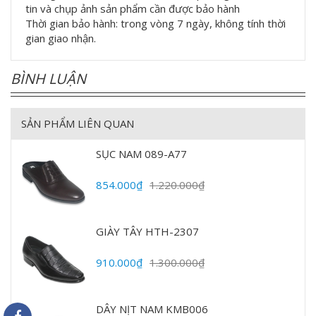
tin và chụp ảnh sản phẩm cần được bảo hành
Thời gian bảo hành: trong vòng 7 ngày, không tính thời
gian giao nhận.
BÌNH LUẬN
SẢN PHẨM LIÊN QUAN
SỤC NAM 089-A77
854.000₫
1.220.000₫
GIÀY TÂY HTH-2307
910.000₫
1.300.000₫
DÂY NỊT NAM KMB006