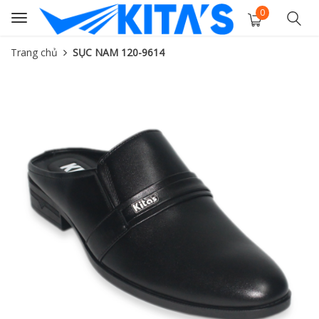
0
Toggle
navigation
Trang chủ
SỤC NAM 120-9614