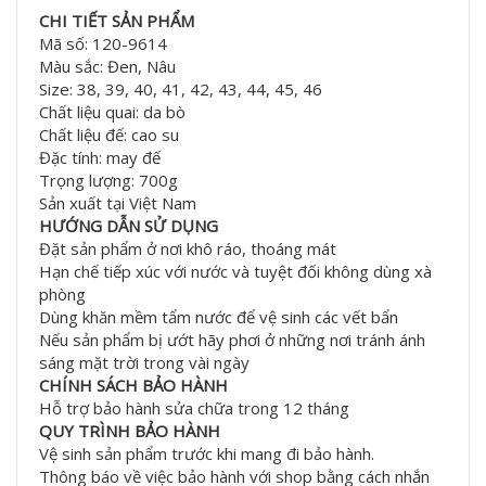
CHI TIẾT SẢN PHẨM
Mã số: 120-9614
Màu sắc: Đen, Nâu
Size: 38, 39, 40, 41, 42, 43, 44, 45, 46
Chất liệu quai: da bò
Chất liệu đế: cao su
Đặc tính: may đế
Trọng lượng: 700g
Sản xuất tại Việt Nam
HƯỚNG DẪN SỬ DỤNG
Đặt sản phẩm ở nơi khô ráo, thoáng mát
Hạn chế tiếp xúc với nước và tuyệt đối không dùng xà
phòng
Dùng khăn mềm tẩm nước để vệ sinh các vết bẩn
Nếu sản phẩm bị ướt hãy phơi ở những nơi tránh ánh
sáng mặt trời trong vài ngày
CHÍNH SÁCH BẢO HÀNH
Hỗ trợ bảo hành sửa chữa trong 12 tháng
QUY TRÌNH BẢO HÀNH
Vệ sinh sản phẩm trước khi mang đi bảo hành.
Thông báo về việc bảo hành với shop bằng cách nhắn