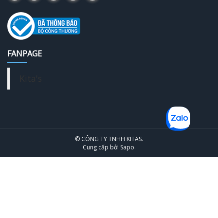
FANPAGE
Kita's
© CÔNG TY TNHH KITAS.
Cung cấp bởi
Sapo
.