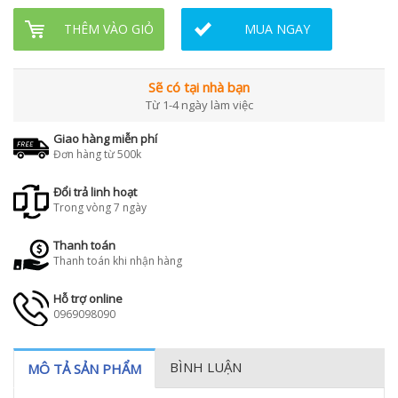
THÊM VÀO GIỎ
MUA NGAY
Sẽ có tại nhà bạn
Từ 1-4 ngày làm việc
Giao hàng miễn phí
Đơn hàng từ 500k
Đổi trả linh hoạt
Trong vòng 7 ngày
Thanh toán
Thanh toán khi nhận hàng
Hỗ trợ online
0969098090
BÌNH LUẬN
MÔ TẢ SẢN PHẨM