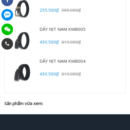
255.500₫
365.000₫
DÂY NỊT NAM KMB005
430.500₫
615.000₫
DÂY NỊT NAM KMB004
430.500₫
615.000₫
Sản phẩm vừa xem: