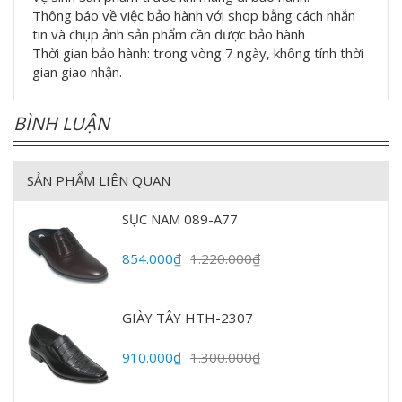
Thông báo về việc bảo hành với shop bằng cách nhắn
tin và chụp ảnh sản phẩm cần được bảo hành
Thời gian bảo hành: trong vòng 7 ngày, không tính thời
gian giao nhận.
BÌNH LUẬN
SẢN PHẨM LIÊN QUAN
SỤC NAM 089-A77
854.000₫
1.220.000₫
GIÀY TÂY HTH-2307
910.000₫
1.300.000₫