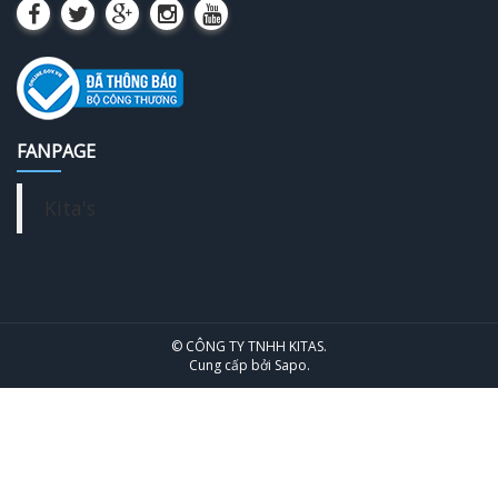
FANPAGE
Kita's
© CÔNG TY TNHH KITAS.
Cung cấp bởi
Sapo
.