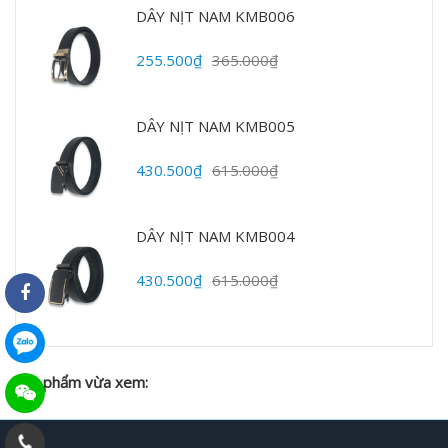
DÂY NỊT NAM KMB006
255.500₫
365.000₫
DÂY NỊT NAM KMB005
430.500₫
615.000₫
DÂY NỊT NAM KMB004
430.500₫
615.000₫
Sản phẩm vừa xem: