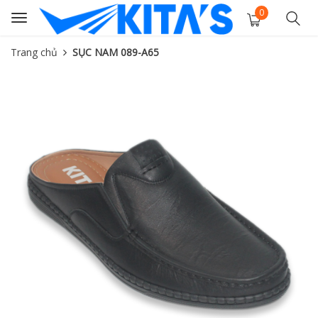
0
Toggle
navigation
Trang chủ
SỤC NAM 089-A65