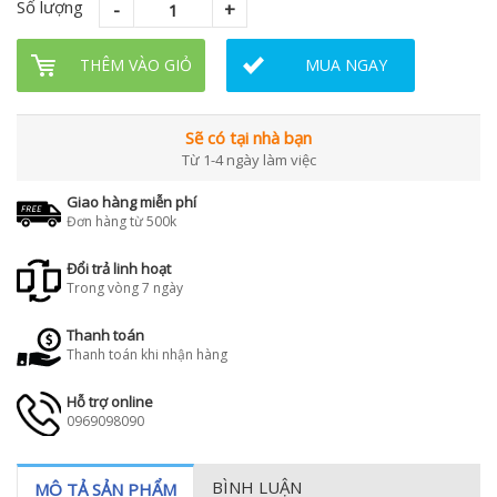
Số lượng
THÊM VÀO GIỎ
MUA NGAY
Sẽ có tại nhà bạn
Từ 1-4 ngày làm việc
Giao hàng miễn phí
Đơn hàng từ 500k
Đổi trả linh hoạt
Trong vòng 7 ngày
Thanh toán
Thanh toán khi nhận hàng
Hỗ trợ online
0969098090
BÌNH LUẬN
MÔ TẢ SẢN PHẨM