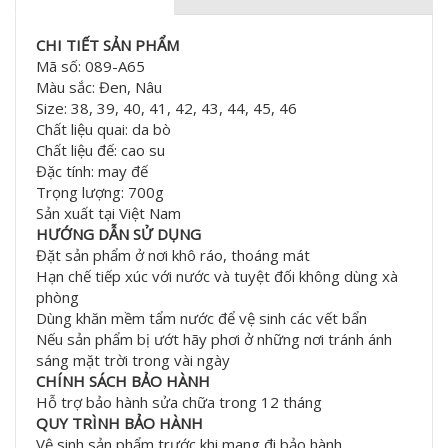
CHI TIẾT SẢN PHẨM
Mã số: 089-A65
Màu sắc: Đen, Nâu
Size: 38, 39, 40, 41, 42, 43, 44, 45, 46
Chất liệu quai: da bò
Chất liệu đế: cao su
Đặc tính: may đế
Trọng lượng: 700g
Sản xuất tại Việt Nam
HƯỚNG DẪN SỬ DỤNG
Đặt sản phẩm ở nơi khô ráo, thoáng mát
Hạn chế tiếp xúc với nước và tuyệt đối không dùng xà
phòng
Dùng khăn mềm tẩm nước để vệ sinh các vết bẩn
Nếu sản phẩm bị ướt hãy phơi ở những nơi tránh ánh
sáng mặt trời trong vài ngày
CHÍNH SÁCH BẢO HÀNH
Hỗ trợ bảo hành sửa chữa trong 12 tháng
QUY TRÌNH BẢO HÀNH
Vệ sinh sản phẩm trước khi mang đi bảo hành.