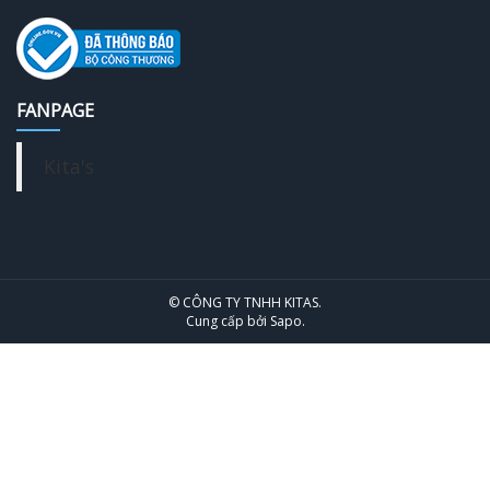
FANPAGE
Kita's
© CÔNG TY TNHH KITAS.
Cung cấp bởi
Sapo
.