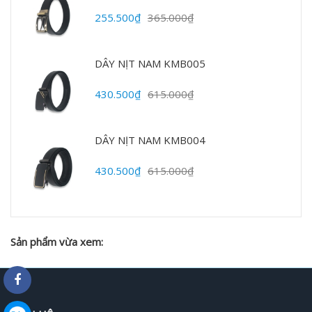
255.500₫
365.000₫
DÂY NỊT NAM KMB005
430.500₫
615.000₫
DÂY NỊT NAM KMB004
430.500₫
615.000₫
Sản phẩm vừa xem: