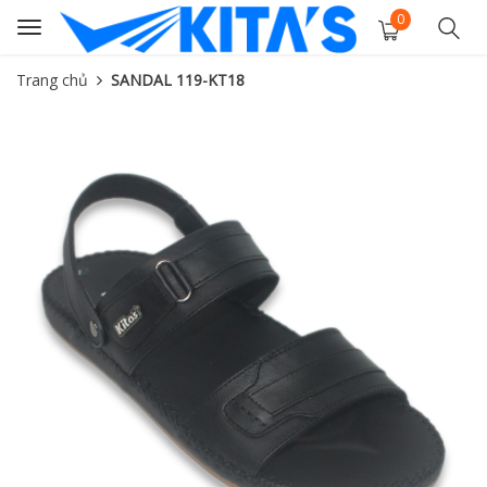
0
Toggle
navigation
Trang chủ
SANDAL 119-KT18