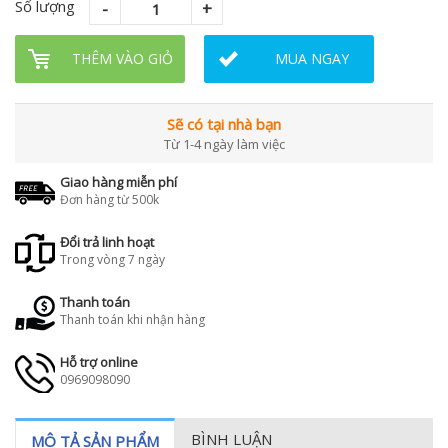
Số lượng
THÊM VÀO GIỎ
MUA NGAY
Sẽ có tại nhà bạn
Từ 1-4 ngày làm việc
Giao hàng miễn phí
Đơn hàng từ 500k
Đổi trả linh hoạt
Trong vòng 7 ngày
Thanh toán
Thanh toán khi nhận hàng
Hỗ trợ online
0969098090
BÌNH LUẬN
MÔ TẢ SẢN PHẨM