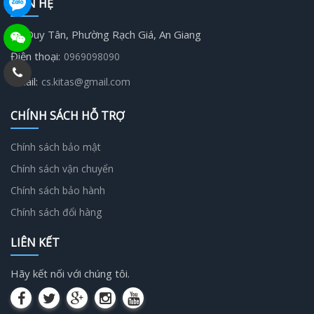
LIÊN HỆ
19 Duy Tân, Phường Rạch Giá, An Giang
Điện thoại:
0969098090
Email:
cs.kitas@gmail.com
CHÍNH SÁCH HỖ TRỢ
Chính sách bảo mật
Chính sách vận chuyển
Chính sách bảo hành
Chính sách đổi hàng
LIÊN KẾT
Hãy kết nối với chúng tôi.