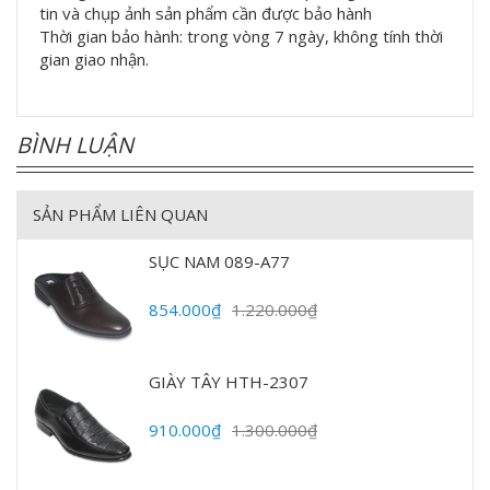
tin và chụp ảnh sản phẩm cần được bảo hành
Thời gian bảo hành: trong vòng 7 ngày, không tính thời
gian giao nhận.
BÌNH LUẬN
SẢN PHẨM LIÊN QUAN
SỤC NAM 089-A77
854.000₫
1.220.000₫
GIÀY TÂY HTH-2307
910.000₫
1.300.000₫