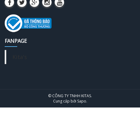
FANPAGE
Kita's
© CÔNG TY TNHH KITAS.
Cung cấp bởi
Sapo
.