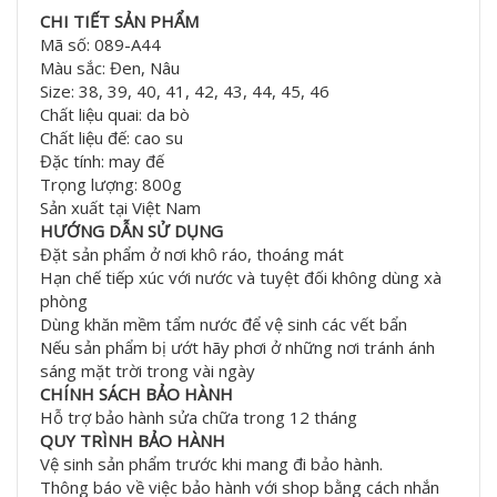
CHI TIẾT SẢN PHẨM
Mã số: 089-A44
Màu sắc: Đen, Nâu
Size: 38, 39, 40, 41, 42, 43, 44, 45, 46
Chất liệu quai: da bò
Chất liệu đế: cao su
Đặc tính: may đế
Trọng lượng: 800g
Sản xuất tại Việt Nam
HƯỚNG DẪN SỬ DỤNG
Đặt sản phẩm ở nơi khô ráo, thoáng mát
Hạn chế tiếp xúc với nước và tuyệt đối không dùng xà
phòng
Dùng khăn mềm tẩm nước để vệ sinh các vết bẩn
Nếu sản phẩm bị ướt hãy phơi ở những nơi tránh ánh
sáng mặt trời trong vài ngày
CHÍNH SÁCH BẢO HÀNH
Hỗ trợ bảo hành sửa chữa trong 12 tháng
QUY TRÌNH BẢO HÀNH
Vệ sinh sản phẩm trước khi mang đi bảo hành.
Thông báo về việc bảo hành với shop bằng cách nhắn