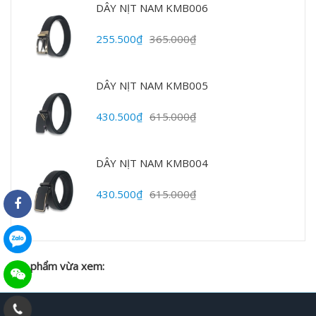
DÂY NỊT NAM KMB006
255.500₫
365.000₫
DÂY NỊT NAM KMB005
430.500₫
615.000₫
DÂY NỊT NAM KMB004
430.500₫
615.000₫
Sản phẩm vừa xem: