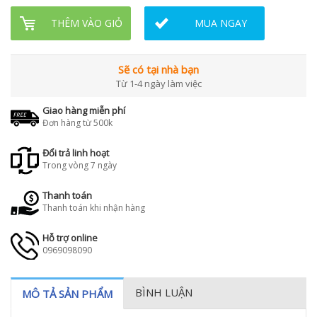
THÊM VÀO GIỎ
MUA NGAY
Sẽ có tại nhà bạn
Từ 1-4 ngày làm việc
Giao hàng miễn phí
Đơn hàng từ 500k
Đổi trả linh hoạt
Trong vòng 7 ngày
Thanh toán
Thanh toán khi nhận hàng
Hỗ trợ online
0969098090
BÌNH LUẬN
MÔ TẢ SẢN PHẨM