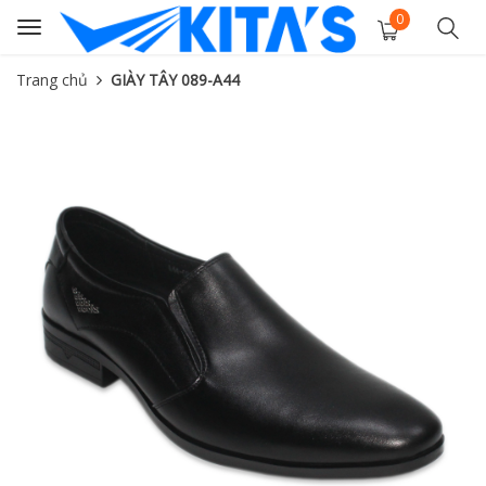
0
Toggle
navigation
Trang chủ
GIÀY TÂY 089-A44