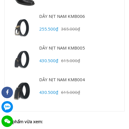
DÂY NỊT NAM KMB006
255.500₫
365.000₫
DÂY NỊT NAM KMB005
430.500₫
615.000₫
DÂY NỊT NAM KMB004
430.500₫
615.000₫
Sản phẩm vừa xem: