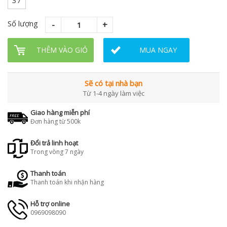
37
Số lượng
THÊM VÀO GIỎ
MUA NGAY
Sẽ có tại nhà bạn
Từ 1-4 ngày làm việc
Giao hàng miễn phí
Đơn hàng từ 500k
Đổi trả linh hoạt
Trong vòng 7 ngày
Thanh toán
Thanh toán khi nhận hàng
Hỗ trợ online
0969098090