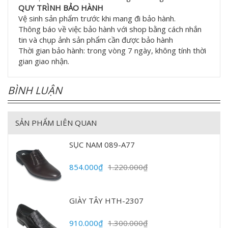
QUY TRÌNH BẢO HÀNH
Vệ sinh sản phẩm trước khi mang đi bảo hành.
Thông báo về việc bảo hành với shop bằng cách nhắn
tin và chụp ảnh sản phẩm cần được bảo hành
Thời gian bảo hành: trong vòng 7 ngày, không tính thời
gian giao nhận.
BÌNH LUẬN
SẢN PHẨM LIÊN QUAN
SỤC NAM 089-A77
854.000₫
1.220.000₫
GIÀY TÂY HTH-2307
910.000₫
1.300.000₫