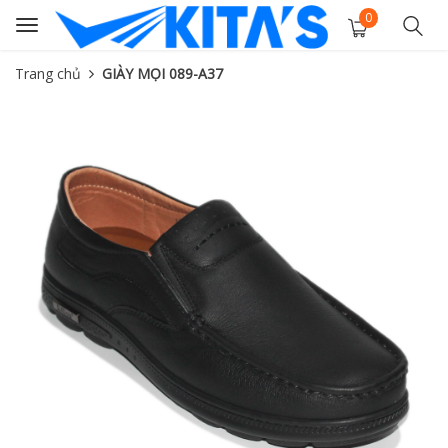
0
Toggle
navigation
Trang chủ
GIÀY MỌI 089-A37