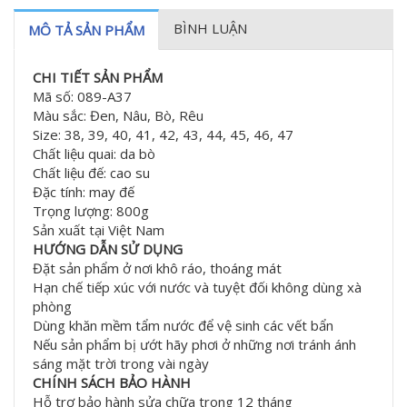
BÌNH LUẬN
MÔ TẢ SẢN PHẨM
CHI TIẾT SẢN PHẨM
Mã số: 089-A37
Màu sắc: Đen, Nâu, Bò, Rêu
Size: 38, 39, 40, 41, 42, 43, 44, 45, 46, 47
Chất liệu quai: da bò
Chất liệu đế: cao su
Đặc tính: may đế
Trọng lượng: 800g
Sản xuất tại Việt Nam
HƯỚNG DẪN SỬ DỤNG
Đặt sản phẩm ở nơi khô ráo, thoáng mát
Hạn chế tiếp xúc với nước và tuyệt đối không dùng xà
phòng
Dùng khăn mềm tẩm nước để vệ sinh các vết bẩn
Nếu sản phẩm bị ướt hãy phơi ở những nơi tránh ánh
sáng mặt trời trong vài ngày
CHÍNH SÁCH BẢO HÀNH
Hỗ trợ bảo hành sửa chữa trong 12 tháng