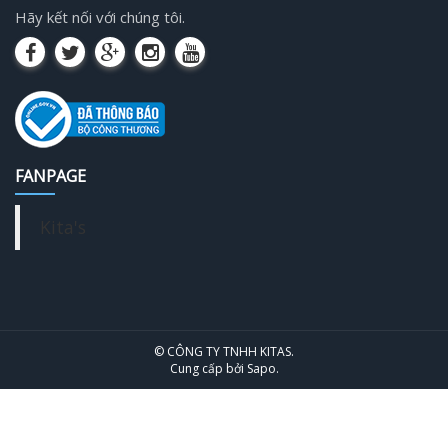
Hãy kết nối với chúng tôi.
FANPAGE
Kita's
© CÔNG TY TNHH KITAS.
Cung cấp bởi
Sapo
.