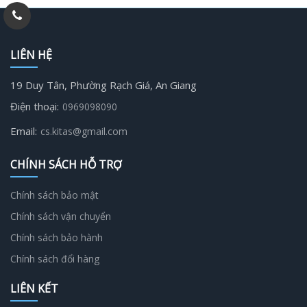
LIÊN HỆ
19 Duy Tân, Phường Rạch Giá, An Giang
Điện thoại:
0969098090
Email:
cs.kitas@gmail.com
CHÍNH SÁCH HỖ TRỢ
Chính sách bảo mật
Chính sách vận chuyển
Chính sách bảo hành
Chính sách đổi hàng
LIÊN KẾT