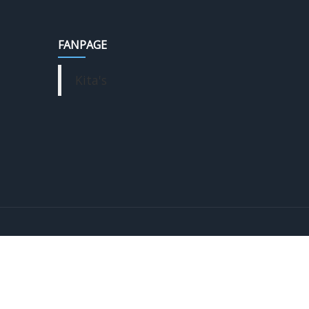
FANPAGE
Kita's