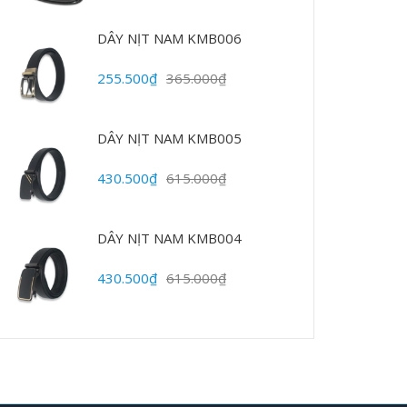
DÂY NỊT NAM KMB006
255.500₫
365.000₫
DÂY NỊT NAM KMB005
430.500₫
615.000₫
DÂY NỊT NAM KMB004
430.500₫
615.000₫