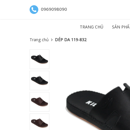
0969098090
TRANG CHỦ
SẢN PHẨ
Trang chủ
DÉP DA 119-832