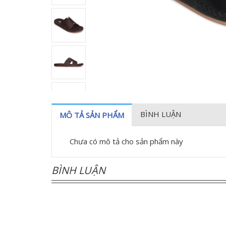
BÌNH LUẬN
MÔ TẢ SẢN PHẨM
Chưa có mô tả cho sản phẩm này
BÌNH LUẬN