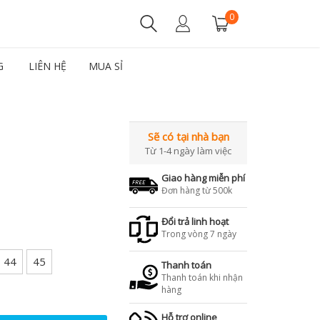
0
G
LIÊN HỆ
MUA SỈ
Sẽ có tại nhà bạn
Từ 1-4 ngày làm việc
Giao hàng miễn phí
Đơn hàng từ 500k
Đổi trả linh hoạt
Trong vòng 7 ngày
44
45
Thanh toán
Thanh toán khi nhận
hàng
Hỗ trợ online