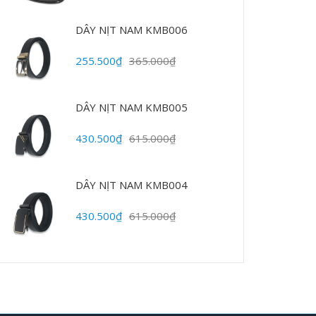
DÂY NỊT NAM KMB006
255.500₫
365.000₫
DÂY NỊT NAM KMB005
430.500₫
615.000₫
DÂY NỊT NAM KMB004
430.500₫
615.000₫