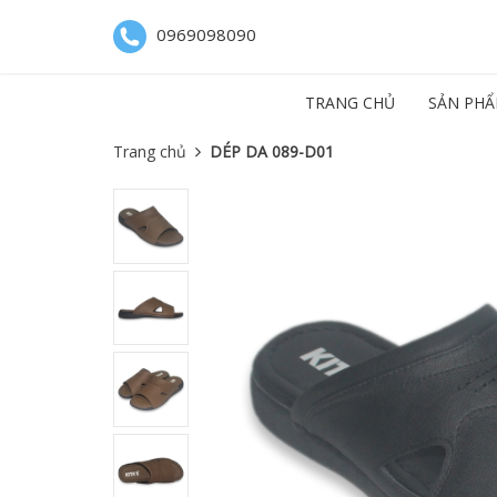
0969098090
TRANG CHỦ
SẢN PHẨ
Trang chủ
DÉP DA 089-D01