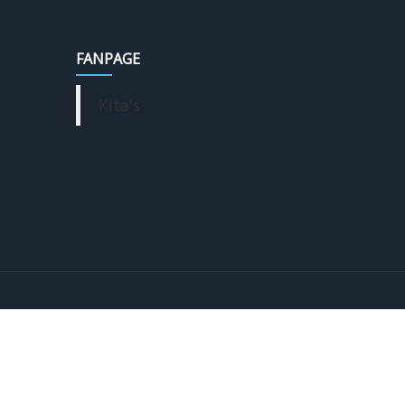
FANPAGE
Kita's