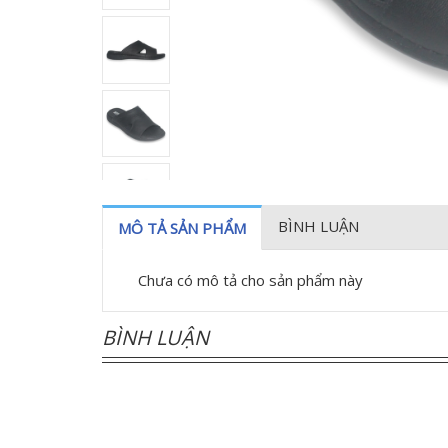
BÌNH LUẬN
MÔ TẢ SẢN PHẨM
Chưa có mô tả cho sản phẩm này
BÌNH LUẬN