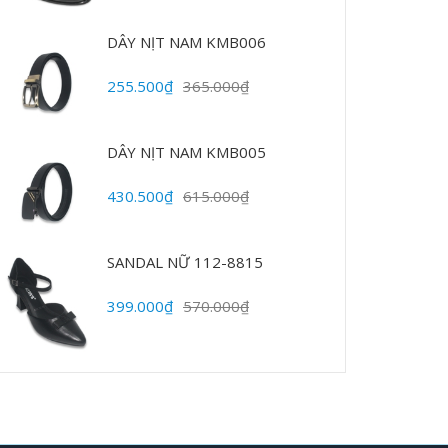
DÂY NỊT NAM KMB006
255.500₫
365.000₫
DÂY NỊT NAM KMB005
430.500₫
615.000₫
SANDAL NỮ 112-8815
399.000₫
570.000₫