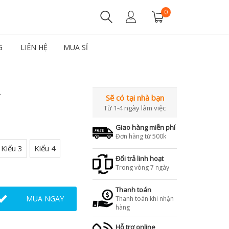
0
G
LIÊN HỆ
MUA SỈ
Sẽ có tại nhà bạn
Từ 1-4 ngày làm việc
Giao hàng miễn phí
Đơn hàng từ 500k
Kiểu 3
Kiểu 4
Đổi trả linh hoạt
Trong vòng 7 ngày
Thanh toán
MUA NGAY
Thanh toán khi nhận
hàng
Hỗ trợ online