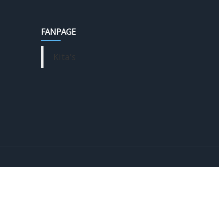
FANPAGE
Kita's