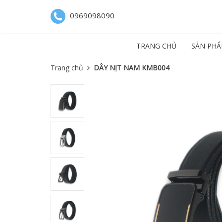
0969098090
TRANG CHỦ
SẢN PHẨ
Trang chủ
DÂY NỊT NAM KMB004