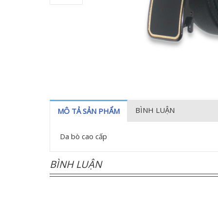
BÌNH LUẬN
MÔ TẢ SẢN PHẨM
Da bò cao cấp
BÌNH LUẬN