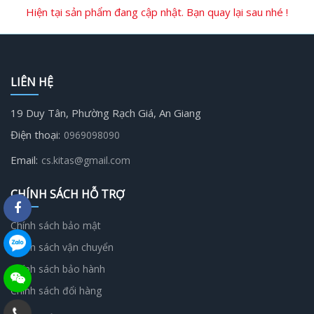
Hiện tại sản phẩm đang cập nhật. Bạn quay lại sau nhé !
LIÊN HỆ
19 Duy Tân, Phường Rạch Giá, An Giang
Điện thoại:
0969098090
Email:
cs.kitas@gmail.com
CHÍNH SÁCH HỖ TRỢ
Chính sách bảo mật
Chính sách vận chuyển
Chính sách bảo hành
Chính sách đổi hàng