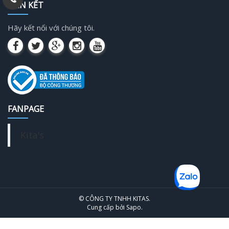
LIÊN KẾT
Hãy kết nối với chúng tôi.
FANPAGE
Kita's
© CÔNG TY TNHH KITAS.
Cung cấp bởi
Sapo
.